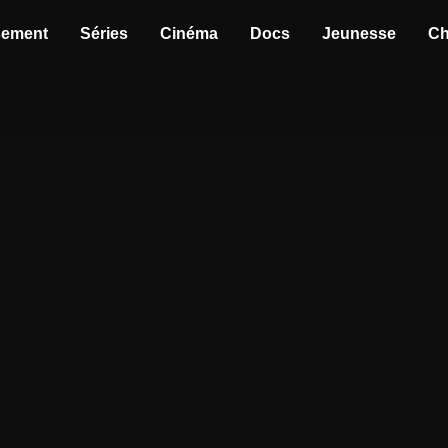
sement
Séries
Cinéma
Docs
Jeunesse
Ch