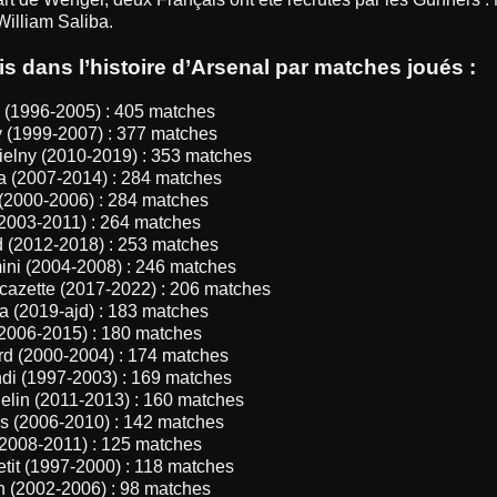
illiam Saliba.
s dans l’histoire d’Arsenal par matches joués :
ra (1996-2005) : 405 matches
y (1999-2007) : 377 matches
ielny (2010-2019) : 353 matches
a (2007-2014) : 284 matches
 (2000-2006) : 284 matches
(2003-2011) : 264 matches
ud (2012-2018) : 253 matches
ini (2004-2008) : 246 matches
cazette (2017-2022) : 206 matches
ba (2019-ajd) : 183 matches
(2006-2015) : 180 matches
ord (2000-2004) : 174 matches
ndi (1997-2003) : 169 matches
elin (2011-2013) : 160 matches
as (2006-2010) : 142 matches
(2008-2011) : 125 matches
tit (1997-2000) : 118 matches
n (2002-2006) : 98 matches