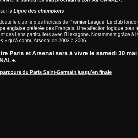
 sur la
Ligue des champions
doute le club le plus français de Premier League. Le club londo
ipe anglaise préférée des Français. Une affection logique pour 
ent des liens particuliers avec l'Hexagone. Notamment grâce à l
es
» qu’à connu Arsenal de 2002 à 2006.
ntre Paris et Arsenal sera à vivre le samedi 30 ma
ANAL+.
 parcours du Paris Saint-Germain jusqu'en finale