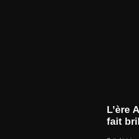
L’ère 
fait br