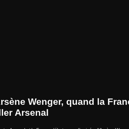
Arsène Wenger, quand la Fran
iller Arsenal