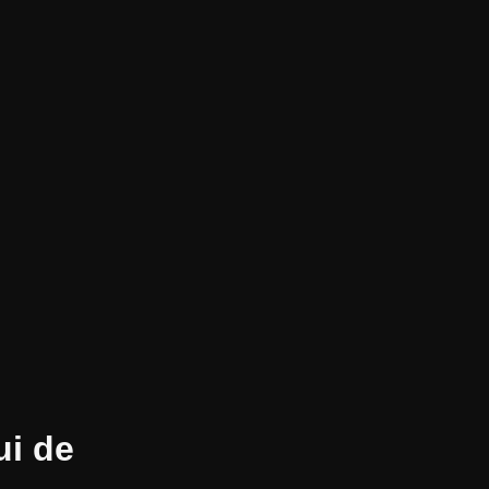
ui de