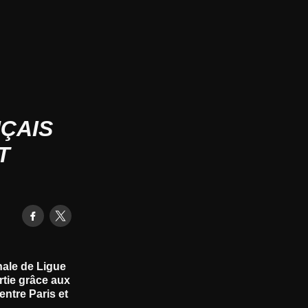
NÇAIS
T
nale de Ligue
rtie grâce aux
entre Paris et