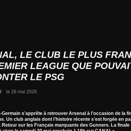
AL, LE CLUB LE PLUS FRA
EMIER LEAGUE QUE POUVAI
NTER LE PSG
d
le 26 mai 2026
t-Germain s’apprête à retrouver Arsenal à l’occasion de la fi
. Un club anglais dont l’histoire récente s’est forgée en pa
. Retour sur les Français marquants des Gunners. La finale 
à vivre le samedi 30 mai prochain à 18h sur CANAL+.