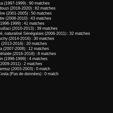
ka (1997-1999) : 90 matches
douzi (2018-2020) : 82 matches
ière (2001-2005) : 50 matches
stre (2008-2010) : 43 matches
(1996-1999) : 41 matches
uillaci (2010-2013) : 39 matches
é, naturalisé Sénégalais (2006-2011) : 32 matches
uchy (2014-2016) : 30 matches
 (2013-2016) : 20 matches
ra (2007-2008) : 12 matches
délaïde (2016-2018) : 8 matches
in (1998-1999) : 4 matches
(2009-2011) : 2 matches
armuz (2003-2003) : 0 match
Costa (Pas de données) : 0 match