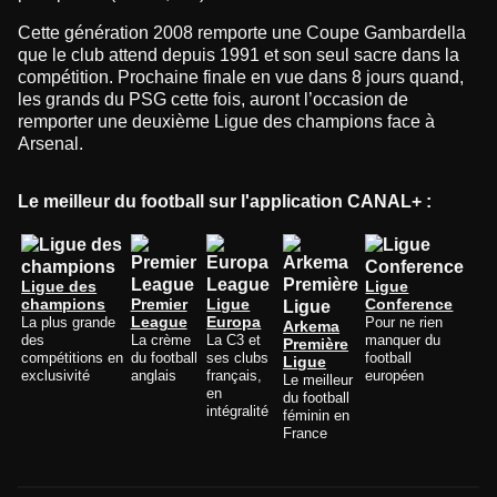
Cette génération 2008 remporte une Coupe Gambardella
que le club attend depuis 1991 et son seul sacre dans la
compétition. Prochaine finale en vue dans 8 jours quand,
les grands du PSG cette fois, auront l’occasion de
remporter une deuxième Ligue des champions face à
Arsenal.
Le meilleur du football sur l'application CANAL+ :
Ligue des
Ligue
champions
Premier
Ligue
Conference
La plus grande
League
Europa
Pour ne rien
Arkema
des
La crème
La C3 et
manquer du
Première
compétitions en
du football
ses clubs
football
Ligue
exclusivité
anglais
français,
européen
Le meilleur
en
du football
intégralité
féminin en
France