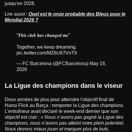
jusqu'en 2028.
Lire aussi :
Quel est le onze probable des Bleus pour le
Mondial 2026 ?
“𝑻𝒉𝒊𝒔 𝒄𝒍𝒖𝒃 𝒉𝒂𝒔 𝒄𝒉𝒂𝒏𝒈𝒆𝒅 𝒎𝒆”
Together, we keep dreaming.
pic.twitter.com/MZ6U67VnT9
— FC Barcelona (@FCBarcelona)
May 18,
2026
La Ligue des champions dans le viseur
Deux années de plus pour atteindre l'objectif final de
Hansi Flick au Barça : remporter la Ligue des champions.
L'entraîneur avait déclaré le week-end dernier que son
objectif est clair : «
Nous n’avons pas gagné la Ligue des
champions, nous n’avons pas atteint notre plein potentiel.
Nous devons mieux jouer et marquer plus de buts.