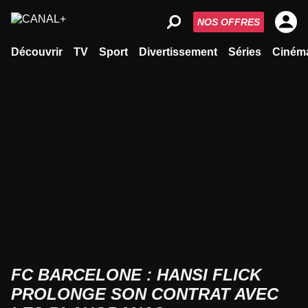
NOS OFFRES
Découvrir
TV
Sport
Divertissement
Séries
Ciném
FC BARCELONE : HANSI FLICK
PROLONGE SON CONTRAT AVEC