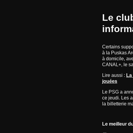
Le clu
inform
Certains suppo
à la Puskas Ar
à domicile, av
CANAL+, le sa
Lire aussi :
La
jouées
Le PSG a annon
ce jeudi. Les 
la billetterie
Le meilleur d