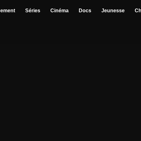
sement
Séries
Cinéma
Docs
Jeunesse
Ch