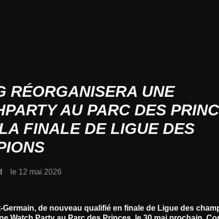
G RÉORGANISERA UNE
PARTY AU PARC DES PRIN
LA FINALE DE LIGUE DES
PIONS
d
le 12 mai 2026
t-Germain, de nouveau qualifié en finale de Ligue des cham
ne Watch Party au Parc des Princes, le 30 mai prochain. C