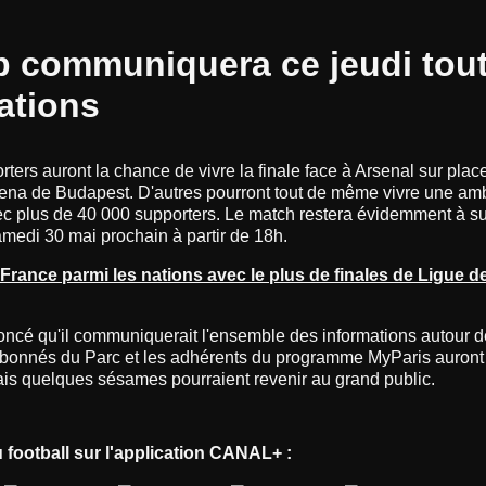
b communiquera ce jeudi tout
ations
rters auront la chance de vivre la finale face à Arsenal sur plac
ena de Budapest. D'autres pourront tout de même vivre une am
ec plus de 40 000 supporters. Le match restera évidemment à su
medi 30 mai prochain à partir de 18h.
 France parmi les nations avec le plus de finales de Ligue
cé qu'il communiquerait l'ensemble des informations autour d
abonnés du Parc et les adhérents du programme MyParis auront l
 mais quelques sésames pourraient revenir au grand public.
u football sur l'application CANAL+ :