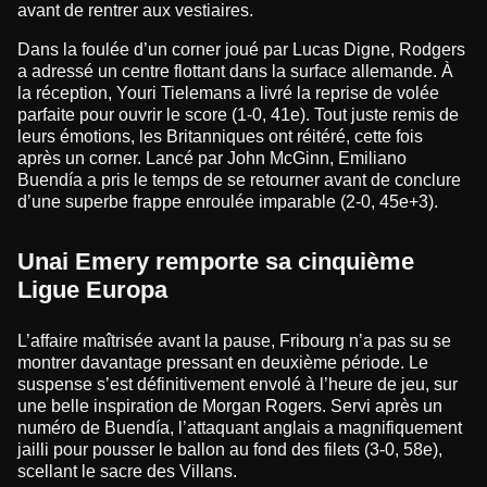
avant de rentrer aux vestiaires.
Dans la foulée d’un corner joué par Lucas Digne, Rodgers
a adressé un centre flottant dans la surface allemande. À
la réception, Youri Tielemans a livré la reprise de volée
parfaite pour ouvrir le score (1-0, 41e). Tout juste remis de
leurs émotions, les Britanniques ont réitéré, cette fois
après un corner. Lancé par John McGinn, Emiliano
Buendía a pris le temps de se retourner avant de conclure
d’une superbe frappe enroulée imparable (2-0, 45e+3).
Unai Emery remporte sa cinquième
Ligue Europa
L’affaire maîtrisée avant la pause, Fribourg n’a pas su se
montrer davantage pressant en deuxième période. Le
suspense s’est définitivement envolé à l’heure de jeu, sur
une belle inspiration de Morgan Rogers. Servi après un
numéro de Buendía, l’attaquant anglais a magnifiquement
jailli pour pousser le ballon au fond des filets (3-0, 58e),
scellant le sacre des Villans.