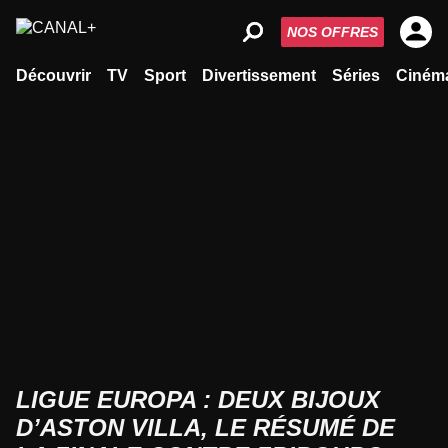
NOS OFFRES
Découvrir
TV
Sport
Divertissement
Séries
Ciném
LIGUE EUROPA : DEUX BIJOUX
D’ASTON VILLA, LE RÉSUMÉ DE