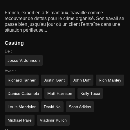
French, expert en arts martiaux, travaille comme
recouvreur de dettes pour le crime organisé. Son travail se
passe bien jusqu'au jour où un client l'entraîne dans une
situation périlleuse...
Casting
De :
Jesse V. Johnson
Avec :
Richard Tanner
Justin Gant
John Duff
Rich Manley
Danice Cabanela
Matt Harrison
Kelly Tucci
Louis Mandylor
David No
Scott Adkins
Michael Paré
Vladimir Kulich