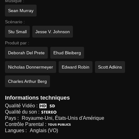
Musique :
Sean Murray
Scénario :
Stu Small
Jesse V. Johnson
Produit par :
Deborah Del Prete
Ehud Bleiberg
Nicholas Donnermeyer
Edward Robin
Scott Adkins
Charles Arthur Berg
Informations techniques
Qualité Vidéo :
Qualité du son :
Pays :
Royaume-Uni, États-Unis d'Amérique
Contrôle Parental :
Langues :
Anglais (VO)