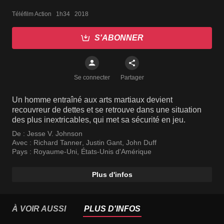
Téléfilm Action   1h34   2018
S'ABONNER
Se connecter
Partager
Un homme entraîné aux arts martiaux devient
recouvreur de dettes et se retrouve dans une situation
des plus inextricables, qui met sa sécurité en jeu.
De :
Jesse V. Johnson
Avec :
Richard Tanner
,
Justin Gant
,
John Duff
Pays :
Royaume-Uni
,
États-Unis d'Amérique
Plus d'infos
À VOIR AUSSI
PLUS D'INFOS