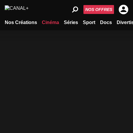
NOS OFFRES
Nos Créations
Cinéma
Séries
Sport
Docs
Divert