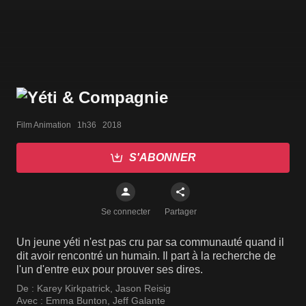
Film Animation   1h36   2018
S'ABONNER
Se connecter
Partager
Un jeune yéti n'est pas cru par sa communauté quand il
dit avoir rencontré un humain. Il part à la recherche de
l'un d'entre eux pour prouver ses dires.
De :
Karey Kirkpatrick
,
Jason Reisig
Avec :
Emma Bunton
,
Jeff Galante