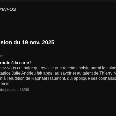
'INFOS
sion du 19 nov. 2025
er
oute à la carte !
ez-vous culinaire qui revisite une recette choisie parmi les pla
atrice Julie Andrieu fait appel au savoir et au talent de Thierr
 et à l'érudition de Raphaël Haumont, qui applique ses connais
nomie.
ble jusqu'au 16/08