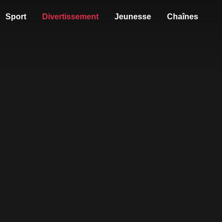
Sport
Divertissement
Jeunesse
Chaînes