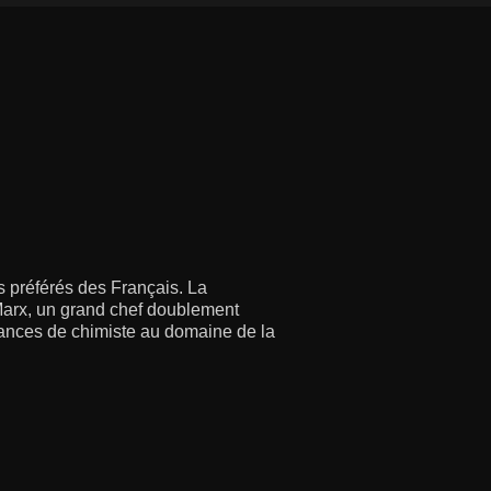
ts préférés des Français. La
y Marx, un grand chef doublement
sances de chimiste au domaine de la