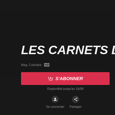
LES CARNETS 
Mag. Culinaire
S'ABONNER
Disponible jusqu'au 16/08
Se connecter
Partager