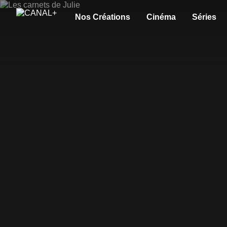
Nos Créations
Cinéma
Séries