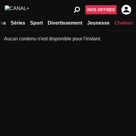
NOS OFFRES
ma
Séries
Sport
Divertissement
Jeunesse
Chaînes
Aucun contenu n'est disponible pour l'instant.