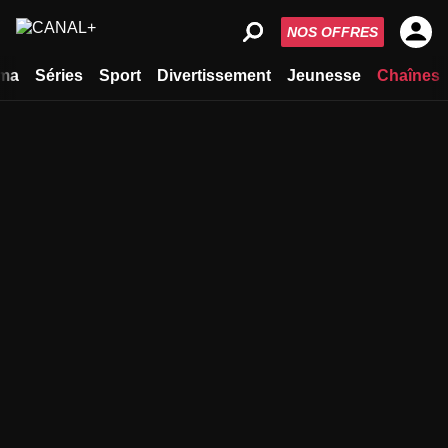
NOS OFFRES
ma
Séries
Sport
Divertissement
Jeunesse
Chaînes