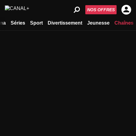
NOS OFFRES
ma
Séries
Sport
Divertissement
Jeunesse
Chaînes