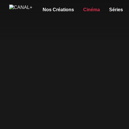
Nos Créations
Cinéma
Séries