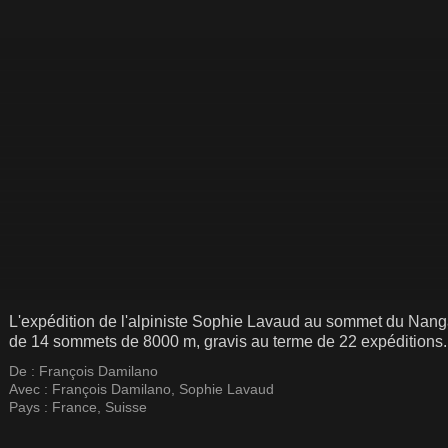
L'expédition de l'alpiniste Sophie Lavaud au sommet du Nanga
de 14 sommets de 8000 m, gravis au terme de 22 expéditions.
De :
François Damilano
Avec :
François Damilano
,
Sophie Lavaud
Pays :
France
,
Suisse