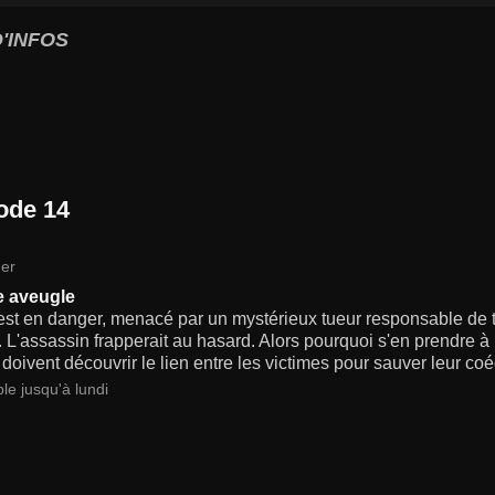
'INFOS
ode 14
er
e aveugle
st en danger, menacé par un mystérieux tueur responsable de t
 L'assassin frapperait au hasard. Alors pourquoi s'en prendre 
doivent découvrir le lien entre les victimes pour sauver leur coéq
le jusqu'à lundi