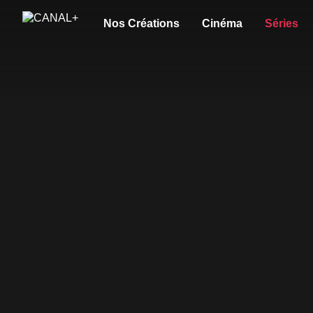
Nos Créations
Cinéma
Séries