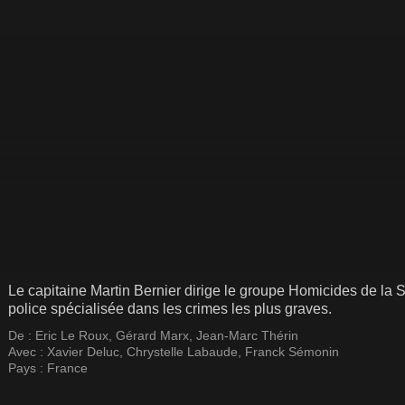
Le capitaine Martin Bernier dirige le groupe Homicides de la
police spécialisée dans les crimes les plus graves.
De :
Eric Le Roux
,
Gérard Marx
,
Jean-Marc Thérin
Avec :
Xavier Deluc
,
Chrystelle Labaude
,
Franck Sémonin
Pays :
France