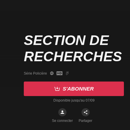
SECTION DE
RECHERCHES
Série Policière
S'ABONNER
Disponible jusqu'au 07/09
Se connecter
Partager