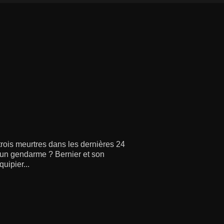
rois meurtres dans les dernières 24
à un gendarme ? Bernier et son
uipier...