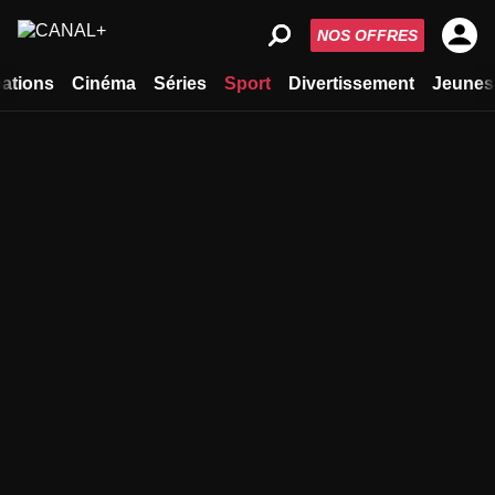
NOS OFFRES
ations
Cinéma
Séries
Sport
Divertissement
Jeunes