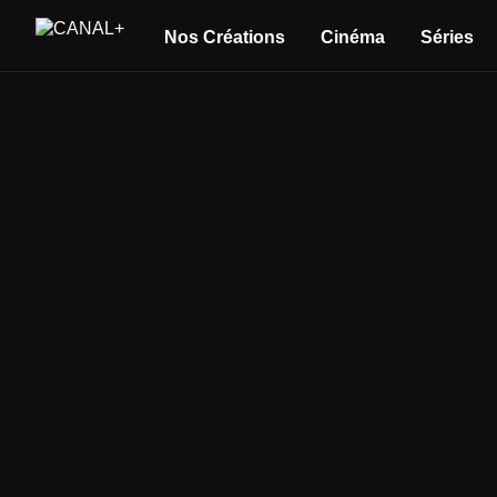
Nos Créations
Cinéma
Séries