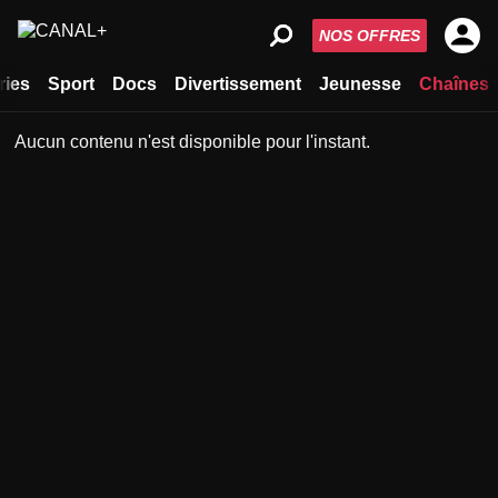
NOS OFFRES
ries
Sport
Docs
Divertissement
Jeunesse
Chaînes
Aucun contenu n'est disponible pour l'instant.