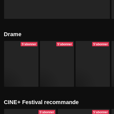
Drame
S'abonner
S'abonner
S'abonner
CINE+ Festival recommande
S'abonner
S'abonner