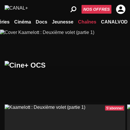
NOS OFFRES
éries
Cinéma
Docs
Jeunesse
Chaînes
CANALVOD
S'abonner