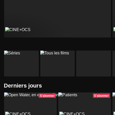
Derniers jours
S'abonner
S'abonner