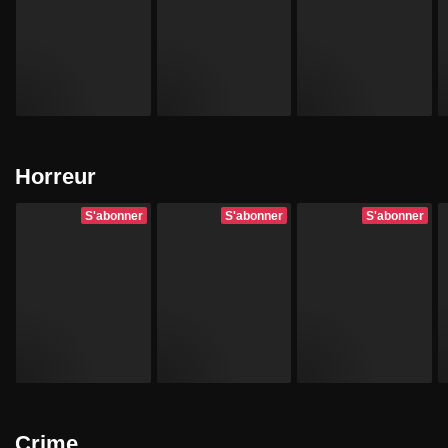
Horreur
S'abonner
S'abonner
S'abonner
Crime