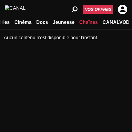
NOS OFFRES
éries
Cinéma
Docs
Jeunesse
Chaînes
CANALVOD
Aucun contenu n'est disponible pour l'instant.