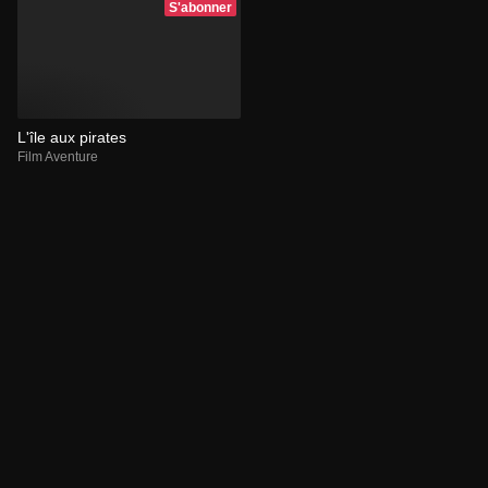
S'abonner
L'île aux pirates
Film Aventure