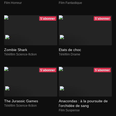
Film Horreur
Film Fantastique
S'abonner
S'abonner
Zombie Shark
Etats de choc
Téléfilm Science-fiction
Téléfilm Drame
S'abonner
S'abonner
The Jurassic Games
Anacondas : à la poursuite de
l'orchidée de sang
Téléfilm Science-fiction
Film Suspense