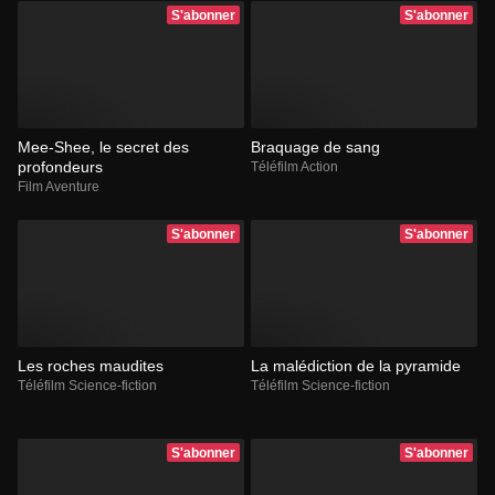
S'abonner
S'abonner
Mee-Shee, le secret des
Braquage de sang
profondeurs
Téléfilm Action
Film Aventure
S'abonner
S'abonner
Les roches maudites
La malédiction de la pyramide
Téléfilm Science-fiction
Téléfilm Science-fiction
S'abonner
S'abonner