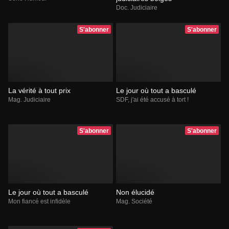
Doc. Judiciaire
S'abonner
S'abonner
La vérité à tout prix
Le jour où tout a basculé
Mag. Judiciaire
SDF, j'ai été accusé à tort !
S'abonner
S'abonner
Le jour où tout a basculé
Non élucidé
Mon fiancé est infidèle
Mag. Société