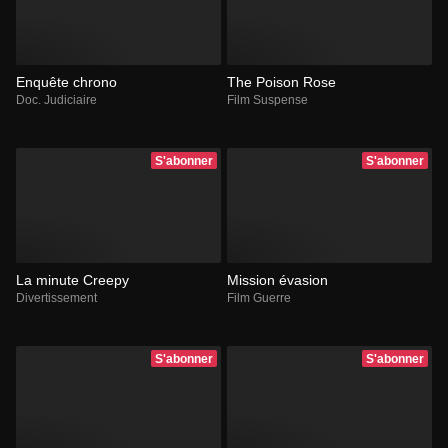
Enquête chrono
The Poison Rose
Doc. Judiciaire
Film Suspense
S'abonner
S'abonner
La minute Creepy
Mission évasion
Divertissement
Film Guerre
S'abonner
S'abonner