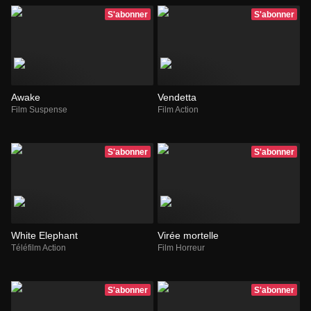
S'abonner
S'abonner
Awake
Vendetta
Film Suspense
Film Action
S'abonner
S'abonner
White Elephant
Virée mortelle
Téléfilm Action
Film Horreur
S'abonner
S'abonner