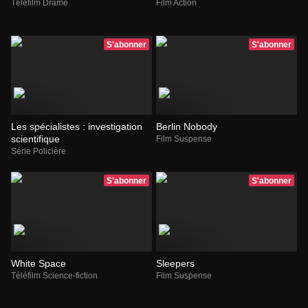
Téléfilm Drame
Film Action
S'abonner
S'abonner
Les spécialistes : investigation
Berlin Nobody
scientifique
Film Suspense
Série Policière
S'abonner
S'abonner
White Space
Sleepers
Téléfilm Science-fiction
Film Suspense