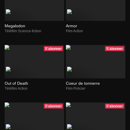
Megalodon
Armor
Téléfilm Science-fiction
Film Action
S'abonner
S'abonner
Out of Death
Coeur de tonnerre
Téléfilm Action
Film Policier
S'abonner
S'abonner