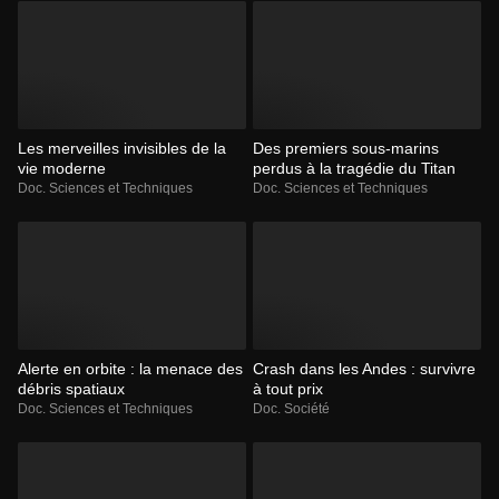
Les merveilles invisibles de la
Des premiers sous-marins
vie moderne
perdus à la tragédie du Titan
Doc. Sciences et Techniques
Doc. Sciences et Techniques
Alerte en orbite : la menace des
Crash dans les Andes : survivre
débris spatiaux
à tout prix
Doc. Sciences et Techniques
Doc. Société