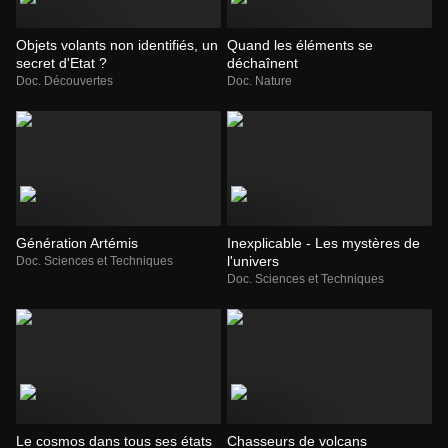
Objets volants non identifiés, un
Quand les éléments se
secret d'Etat ?
déchaînent
Doc. Découvertes
Doc. Nature
Génération Artémis
Inexplicable - Les mystères de
l'univers
Doc. Sciences et Techniques
Doc. Sciences et Techniques
Le cosmos dans tous ses états
Chasseurs de volcans