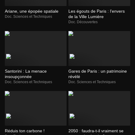
Ariane, une épopée spatiale
Les égouts de Paris : l'envers
de la Ville Lumière
Doc. Sciences et Techniques
Doc. Découvertes
Santorini : La menace
Gares de Paris : un patrimoine
insoupçonnée
révélé
Doc. Sciences et Techniques
Doc. Sciences et Techniques
Réduis ton carbone !
2050 : faudra-t-il vraiment se