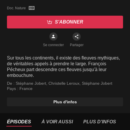
Doc. Nature
S'ABONNER
Se connecter
Partager
Sur tous les continents, il existe des fleuves mythiques,
de véritables appels à prendre le large. François
Pécheux part descendre ces fleuves jusqu'à leur
embouchure.
De :
Stéphane Jobert
,
Christelle Leroux
,
Stéphane Jobert
Pays :
France
Plus d'infos
ÉPISODES
À VOIR AUSSI
PLUS D'INFOS