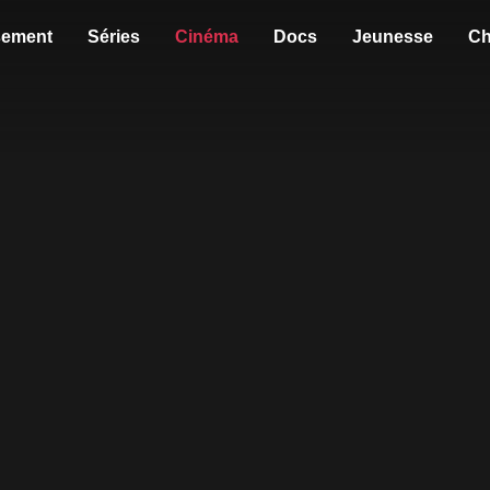
sement
Séries
Cinéma
Docs
Jeunesse
Ch