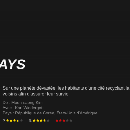
AYS
Sur une planète dévastée, les habitants d'une cité recyclant la 
voisins afin d'assurer leur survie.
De :
Moon-saeng Kim
Avec :
Karl Wiedergott
Pays :
République de Corée
,
États-Unis d'Amérique
P.
S.