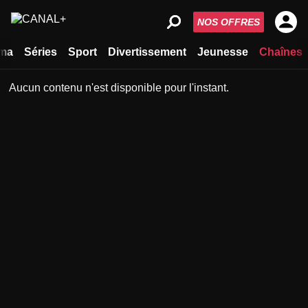
NOS OFFRES
ma
Séries
Sport
Divertissement
Jeunesse
Chaînes
Aucun contenu n'est disponible pour l'instant.