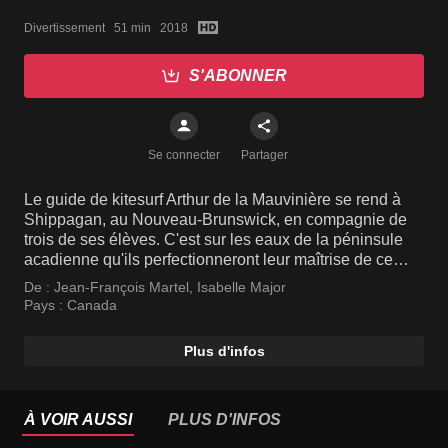
Divertissement   51 min   2018
S'ABONNER
Se connecter
Partager
Le guide de kitesurf Arthur de la Mauvinière se rend à
Shippagan, au Nouveau-Brunswick, en compagnie de
trois de ses élèves. C'est sur les eaux de la péninsule
acadienne qu'ils perfectionneront leur maîtrise de ce
sport extrême.
De :
Jean-François Martel
,
Isabelle Major
Pays :
Canada
Plus d'infos
À VOIR AUSSI
PLUS D'INFOS