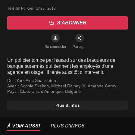
Téléfilm Policier   1h23   2018
S'ABONNER
Se connecter
Partager
Un policier tombe par hasard sur des braqueurs de
banque surarmés qui tiennent les employés d'une
agence en otage : il tente aussitôt d'intervenir.
De :
York Alec Shackleton
Avec :
Sophie Skelton
,
Michael Rainey Jr
,
Amanda Cerny
Pays :
États-Unis d'Amérique
,
Bulgarie
Plus d'infos
À VOIR AUSSI
PLUS D'INFOS