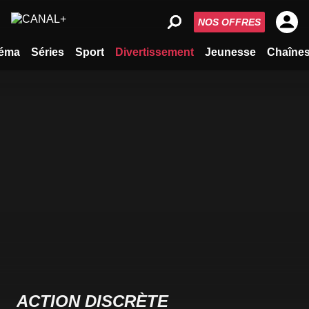
NOS OFFRES
éma
Séries
Sport
Divertissement
Jeunesse
Chaîne
ACTION DISCRÈTE