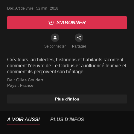
Doc. Art de vivre   52 min   2018
S'ABONNER
Se connecter
Partager
Créateurs, architectes, historiens et habitants racontent
comment l'oeuvre de Le Corbusier a influencé leur vie et
comment ils perçoivent son héritage.
De :
Gilles Coudert
Pays :
France
Plus d'infos
À VOIR AUSSI
PLUS D'INFOS