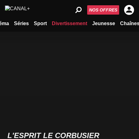
NOS OFFRES
éma
Séries
Sport
Divertissement
Jeunesse
Chaîne
L'ESPRIT LE CORBUSIER