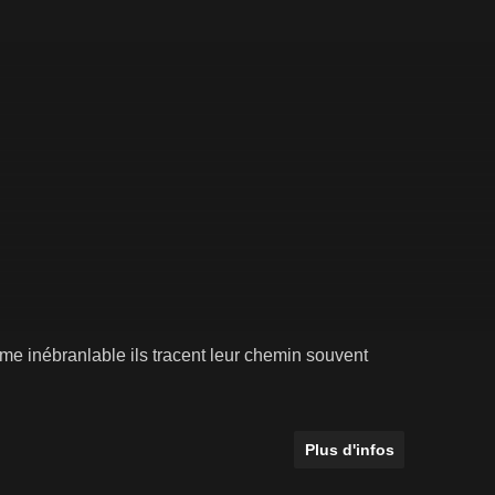
e inébranlable ils tracent leur chemin souvent
Plus d'infos