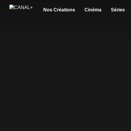
Nos Créations
Cinéma
Séries