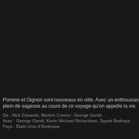
Pomme et Oignon sont nouveaux en ville. Avec un enthousiasm
plein de sagesse au cours de ce voyage qu'on appelle la vie.
De :
Nick Edwards
,
Benton Connor
,
George Gendi
Avec :
George Gendi
,
Kevin Michael Richardson
,
Sayed Badreya
Pays :
États-Unis d'Amérique