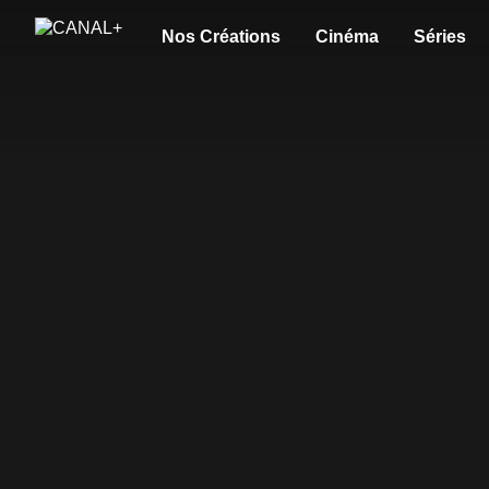
Nos Créations
Cinéma
Séries