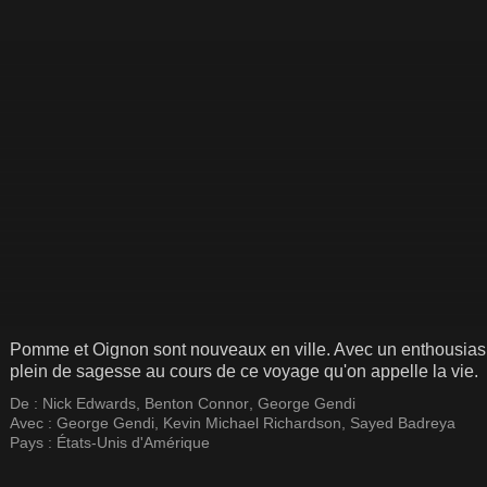
Pomme et Oignon sont nouveaux en ville. Avec un enthousiasm
plein de sagesse au cours de ce voyage qu'on appelle la vie.
De :
Nick Edwards
,
Benton Connor
,
George Gendi
Avec :
George Gendi
,
Kevin Michael Richardson
,
Sayed Badreya
Pays :
États-Unis d'Amérique