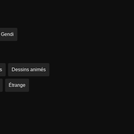
 Gendi
s
Dessins animés
Étrange