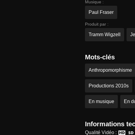
Musique :
Paul Fraser
Produit par :
Tramm Wigzell
Je
Mots-clés
Anthropomorphisme
Productions 2010s
En musique
En d
Informations te
Qualité Vidéo :