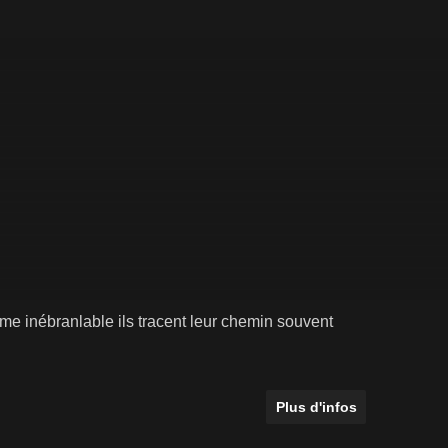
e inébranlable ils tracent leur chemin souvent
Plus d'infos