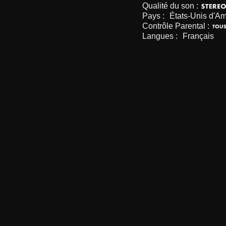
Qualité du son :
Pays :
États-Unis d'A
Contrôle Parental :
Langues :
Français