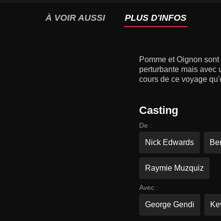
À VOIR AUSSI
PLUS D'INFOS
Pomme et Oignon sont no
perturbante mais avec 
cours de ce voyage qu'o
Casting
De :
Nick Edwards
Be
Raymie Muzquiz
Avec :
George Gendi
Ke