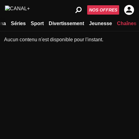
NOS OFFRES
ma
Séries
Sport
Divertissement
Jeunesse
Chaînes
Aucun contenu n'est disponible pour l'instant.