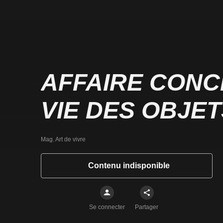
AFFAIRE CONCL
VIE DES OBJET
Mag. Art de vivre
Contenu indisponible
Se connecter
Partager