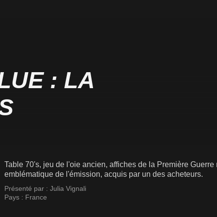
UE : LA
S
Table 70's, jeu de l'oie ancien, affiches de la Première Guerre m
emblématique de l'émission, acquis par un des acheteurs.
Présenté par :
Julia Vignali
Pays :
France