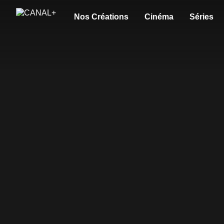
Nos Créations
Cinéma
Séries