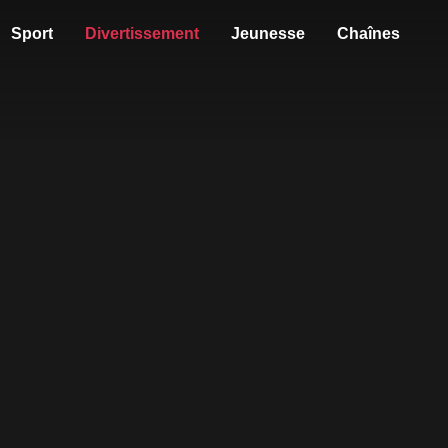
Sport
Divertissement
Jeunesse
Chaînes