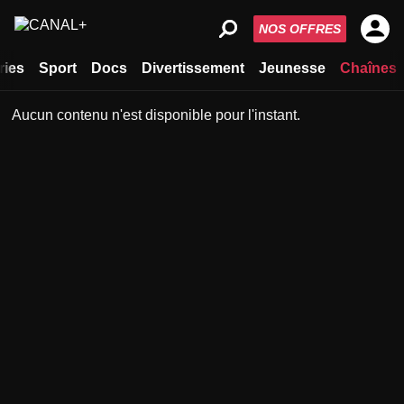
NOS OFFRES
ries
Sport
Docs
Divertissement
Jeunesse
Chaînes
Aucun contenu n'est disponible pour l'instant.