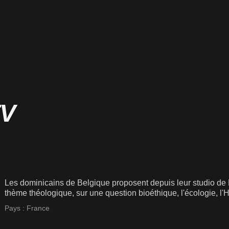
TV
Les dominicains de Belgique proposent depuis leur studio de L
thème théologique, sur une question bioéthique, l'écologie, l'His
Pays :
France