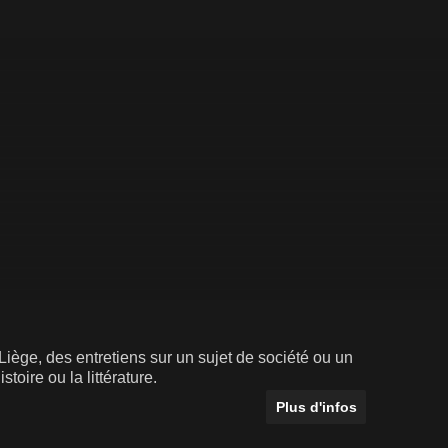
iège, des entretiens sur un sujet de société ou un
toire ou la littérature.
Plus d'infos