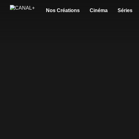
Nos Créations
Cinéma
Séries