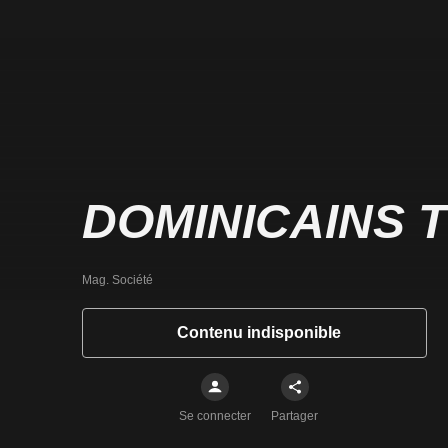
DOMINICAINS 
Mag. Société
Contenu indisponible
Se connecter
Partager