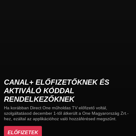
CANAL+ ELŐFIZETŐKNEK ÉS
AKTIVÁLÓ KÓDDAL
RENDELKEZŐKNEK
Ha korábban Direct One műholdas TV előfizető voltál,
szolgáltatásod december 1-től átkerült a One Magyarország Zrt.-
hez, ezáltal az applikációhoz való hozzáférésed megszűnt.
ELŐFIZETEK