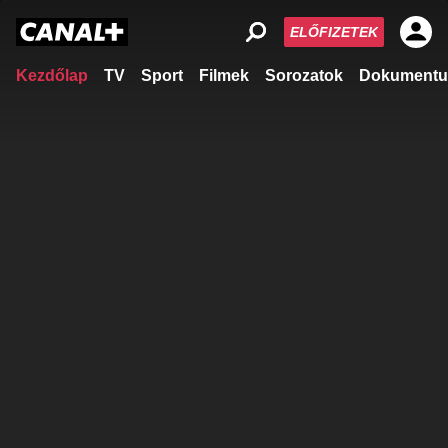
ELŐFIZETEK
Kezdőlap
TV
Sport
Filmek
Sorozatok
Dokumentu