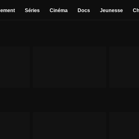
sement
Séries
Cinéma
Docs
Jeunesse
Ch