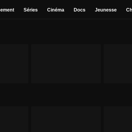
sement
Séries
Cinéma
Docs
Jeunesse
Ch