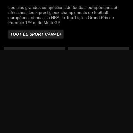
Les plus grandes compétitions de football européennes et
africaines, les 5 prestigieux championnats de football
européens, et aussi la NBA, le Top 14, les Grand Prix de
Formule 1™ et de Moto GP.
TOUT LE SPORT CANAL+
La Liga
Ligue des Champions