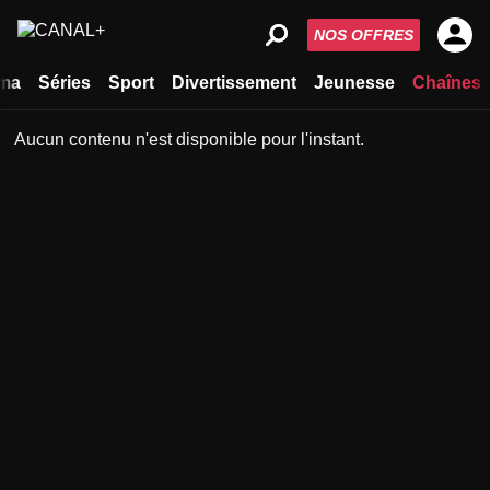
NOS OFFRES
ma
Séries
Sport
Divertissement
Jeunesse
Chaînes
Aucun contenu n'est disponible pour l'instant.