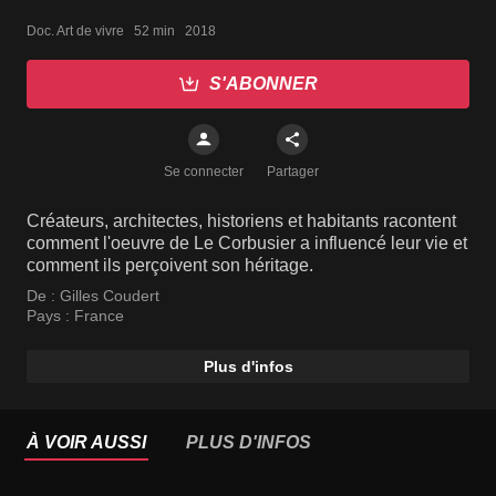
Doc. Art de vivre   52 min   2018
S'ABONNER
Se connecter
Partager
Créateurs, architectes, historiens et habitants racontent
comment l'oeuvre de Le Corbusier a influencé leur vie et
comment ils perçoivent son héritage.
De :
Gilles Coudert
Pays :
France
Plus d'infos
À VOIR AUSSI
PLUS D'INFOS