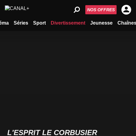
NOS OFFRES
éma
Séries
Sport
Divertissement
Jeunesse
Chaîne
L'ESPRIT LE CORBUSIER