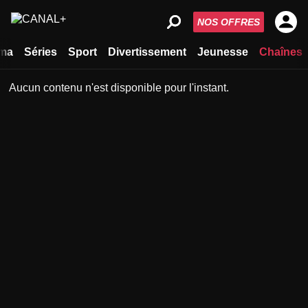
NOS OFFRES
ma
Séries
Sport
Divertissement
Jeunesse
Chaînes
Aucun contenu n'est disponible pour l'instant.