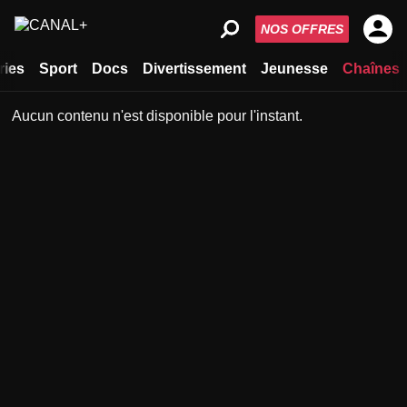
NOS OFFRES
ries
Sport
Docs
Divertissement
Jeunesse
Chaînes
Aucun contenu n'est disponible pour l'instant.