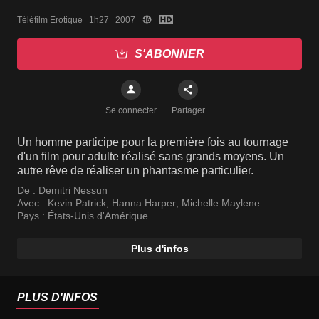
Téléfilm Erotique   1h27   2007
S'ABONNER
Se connecter
Partager
Un homme participe pour la première fois au tournage
d'un film pour adulte réalisé sans grands moyens. Un
autre rêve de réaliser un phantasme particulier.
De :
Demitri Nessun
Avec :
Kevin Patrick
,
Hanna Harper
,
Michelle Maylene
Pays :
États-Unis d'Amérique
Plus d'infos
PLUS D'INFOS