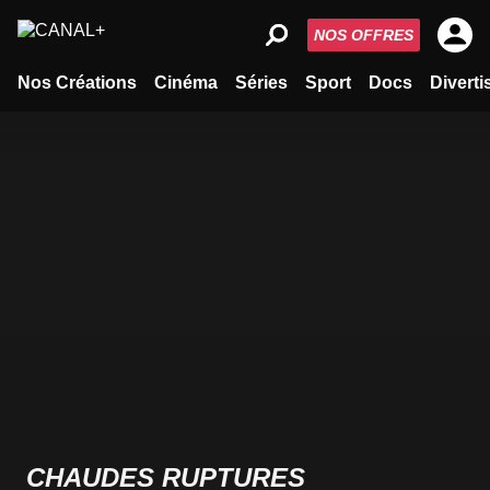
NOS OFFRES
Nos Créations
Cinéma
Séries
Sport
Docs
Divert
CHAUDES RUPTURES