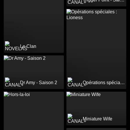
Le Clan
Dr Amy - Saison 2
Opérations spéciales : Lioness
Miniature Wife