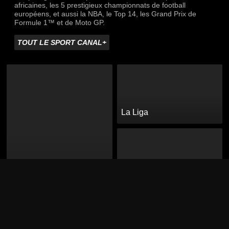
africaines, les 5 prestigieux championnats de football
européens, et aussi la NBA, le Top 14, les Grand Prix de
Formule 1™ et de Moto GP.
TOUT LE SPORT CANAL+
La Liga
Ligue des Champions