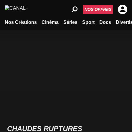
NOS OFFRES
Nos Créations
Cinéma
Séries
Sport
Docs
Divert
CHAUDES RUPTURES