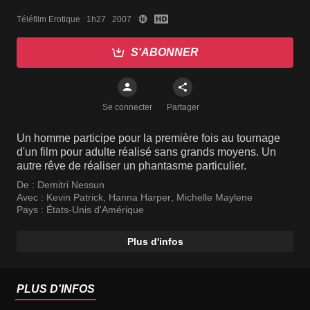
Téléfilm Erotique   1h27   2007
S'ABONNER
Se connecter
Partager
Un homme participe pour la première fois au tournage
d'un film pour adulte réalisé sans grands moyens. Un
autre rêve de réaliser un phantasme particulier.
De :
Demitri Nessun
Avec :
Kevin Patrick
,
Hanna Harper
,
Michelle Maylene
Pays :
États-Unis d'Amérique
Plus d'infos
PLUS D'INFOS