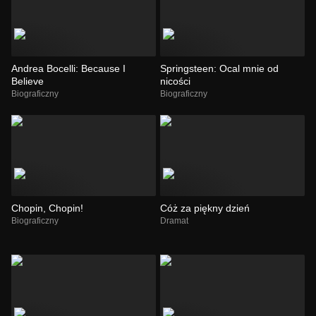
Andrea Bocelli: Because I
Springsteen: Ocal mnie od
Believe
nicości
Biograficzny
Biograficzny
Chopin, Chopin!
Cóż za piękny dzień
Biograficzny
Dramat