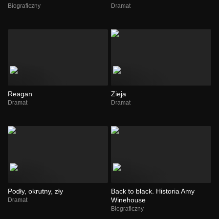
Biograficzny
Dramat
Reagan
Zieja
Dramat
Dramat
Podły, okrutny, zły
Back to black. Historia Amy
Winehouse
Dramat
Biograficzny