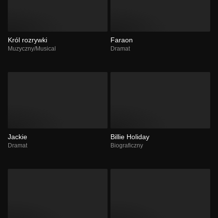
Król rozrywki
Faraon
Muzyczny/Musical
Dramat
Jackie
Billie Holiday
Dramat
Biograficzny