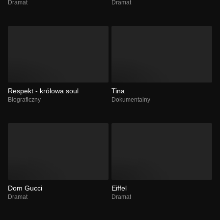
Dramat
Dramat
Respekt - królowa soul
Tina
Biograficzny
Dokumentalny
Dom Gucci
Eiffel
Dramat
Dramat