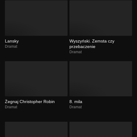
Lansky
Wyszyński. Zemsta czy
przebaczenie
Dramat
Dramat
Żegnaj Christopher Robin
8. mila
Dramat
Dramat