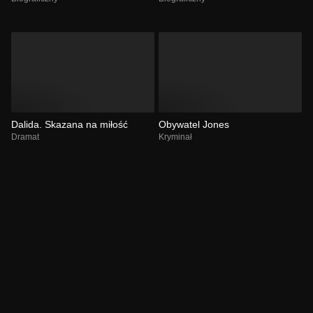
Dalida. Skazana na miłość
Obywatel Jones
Dramat
Kryminał