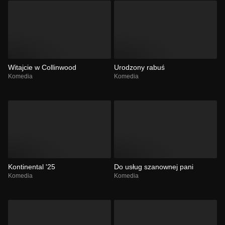
Witajcie w Collinwood
Urodzony rabuś
Komedia
Komedia
Kontinental '25
Do usług szanownej pani
Komedia
Komedia