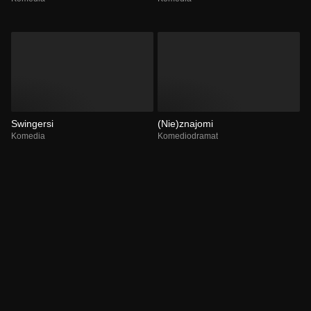
Swingersi
(Nie)znajomi
Komedia
Komediodramat