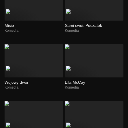
Misie
Sami swoi. Początek
Komedia
Komedia
Wujowy dwór
Ella McCay
Komedia
Komedia