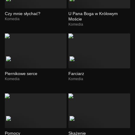
Czy mnie słychać?
U Pana Boga w Królowym
Moście
Komedia
Komedia
Piernikowe serce
Farciarz
Komedia
Komedia
Pomocy
Skażenie