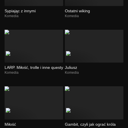
Sypiając z innymi
Ostatni wiking
Komedia
Komedia
LARP. Miłość, trolle i inne questy
Juliusz
Komedia
Komedia
Miłość
Gambit, czyli jak ograć króla