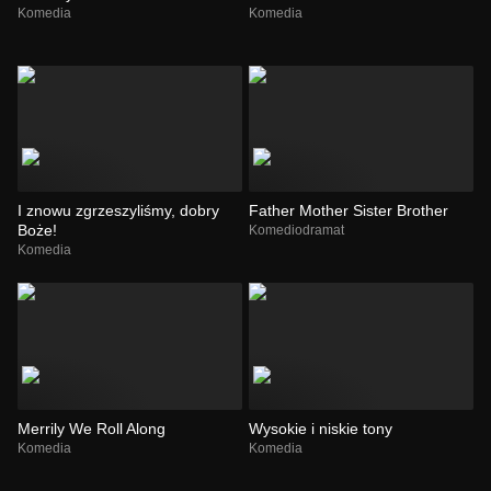
Komedia
Komedia
I znowu zgrzeszyliśmy, dobry
Father Mother Sister Brother
Boże!
Komediodramat
Komedia
Merrily We Roll Along
Wysokie i niskie tony
Komedia
Komedia