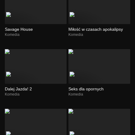
Savage House
Miłość w czasach apokalipsy
Komedia
Komedia
Dalej Jazda! 2
Seks dla opornych
Komedia
Komedia