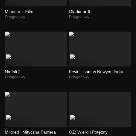
Minecraft: Film
Gladiator II
Przygodowy
Przygodowy
Na fali 2
Kevin - sam w Nowym Jorku
Przygodowy
Przygodowy
Mildred i Mityczna Pantera
OZ: Wielki i Potężny