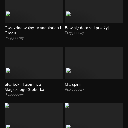
Gwiezdne wojny: Mandalorian i
Baw się dobrze i przeżyj
Grogu
Przygodowy
Przygodowy
Skarbek i Tajemnica
Marsjanin
Magicznego Sreberka
Przygodowy
Przygodowy