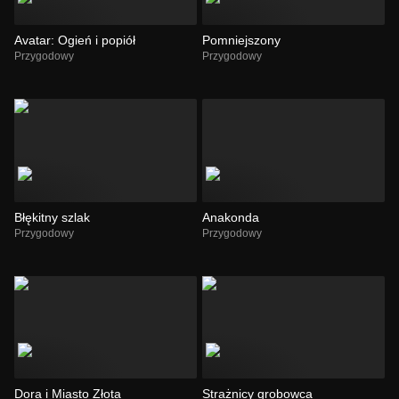
Avatar: Ogień i popiół
Pomniejszony
Przygodowy
Przygodowy
Błękitny szlak
Anakonda
Przygodowy
Przygodowy
Dora i Miasto Złota
Strażnicy grobowca