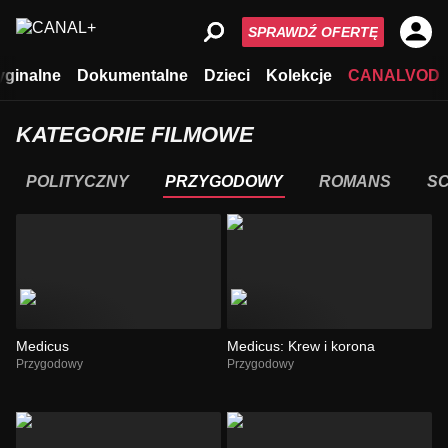
SPRAWDŹ OFERTĘ
yginalne
Dokumentalne
Dzieci
Kolekcje
CANALVOD
KATEGORIE FILMOWE
POLITYCZNY
PRZYGODOWY
ROMANS
SC
Medicus
Medicus: Krew i korona
Przygodowy
Przygodowy