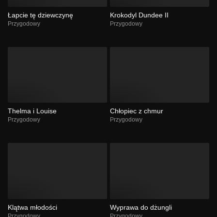
Łapcie tę dziewczynę
Krokodyl Dundee II
Przygodowy
Przygodowy
Thelma i Louise
Chłopiec z chmur
Przygodowy
Przygodowy
Klątwa młodości
Wyprawa do dżungli
Przygodowy
Przygodowy