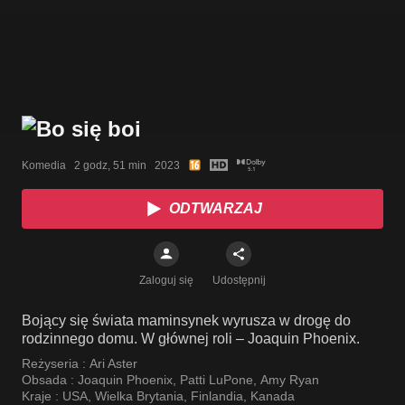
Komedia   2 godz, 51 min   2023
ODTWARZAJ
Zaloguj się
Udostępnij
Bojący się świata maminsynek wyrusza w drogę do
rodzinnego domu. W głównej roli – Joaquin Phoenix.
Reżyseria :
Ari Aster
Obsada :
Joaquin Phoenix
,
Patti LuPone
,
Amy Ryan
Kraje :
USA
,
Wielka Brytania
,
Finlandia
,
Kanada