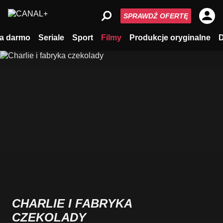
SPRAWDŹ OFERTĘ
a darmo
Seriale
Sport
Filmy
Produkcje oryginalne
CHARLIE I FABRYKA
CZEKOLADY