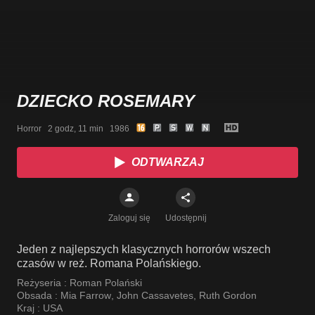
DZIECKO ROSEMARY
Horror   2 godz, 11 min   1986
ODTWARZAJ
Zaloguj się
Udostępnij
Jeden z najlepszych klasycznych horrorów wszech
czasów w reż. Romana Polańskiego.
Reżyseria :
Roman Polański
Obsada :
Mia Farrow
,
John Cassavetes
,
Ruth Gordon
Kraj :
USA